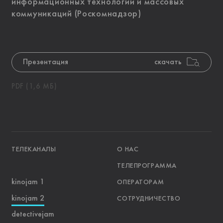
информационных технологий и массовых
коммуникаций (Роскомнадзор)
Презентация
скачать
PDF (1,6 МБ)
ТЕЛЕКАНАЛЫ
О НАС
ТЕЛЕПРОГРАММА
kinojam 1
ОПЕРАТОРАМ
kinojam 2
СОТРУДНИЧЕСТВО
detectivejam