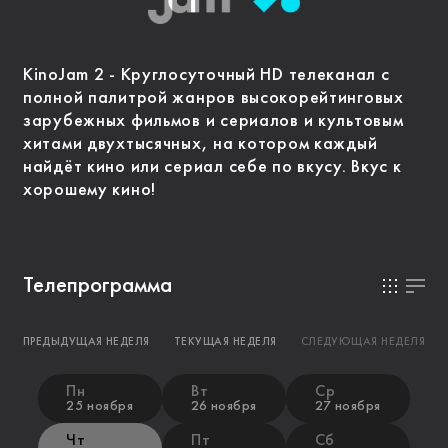
KinoJam 2 - Круглосуточный HD телеканал с
полной палитрой жанров высокорейтинговых
зарубежных фильмов и сериалов и культовым
хитами двухтысячных, на котором каждый
найдёт кино или сериал себе по вкусу. Вкус к
хорошему кино!
Телепрограмма
ПРЕДЫДУЩАЯ НЕДЕЛЯ
ТЕКУЩАЯ НЕДЕЛЯ
СЛЕДУЮЩАЯ НЕДЕЛЯ
Пн
Вт
Ср
25 ноября
26 ноября
27 ноября
Чт
Пт
Сб