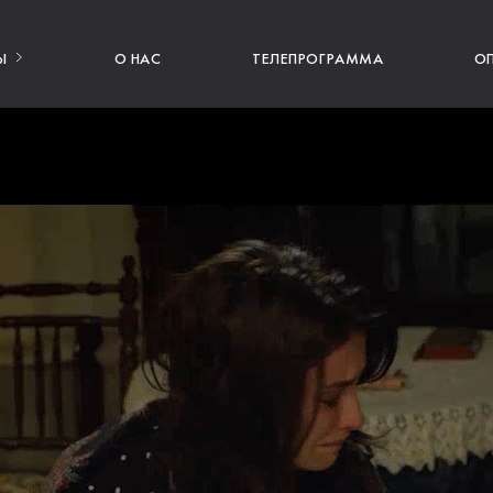
Ы
О НАС
ТЕЛЕПРОГРАММА
О