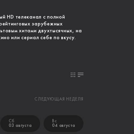
ный HD телеканал с полной
рейтинговых зарубежных
льтовым хитами двухтысячных, на
ино или сериал себе по вкусу.
СЛЕДУЮЩАЯ НЕДЕЛЯ
Сб
Вс
03 августа
04 августа