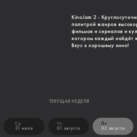
KinoJam 2 - Круглосуточ
палитрой жанров высоко
фильмов и сериалов и ку
котором каждый найдёт к
Вкус к хорошему кино!
ТЕКУЩАЯ НЕДЕЛЯ
Ср
Чт
Пт
31 июля
01 августа
02 августа