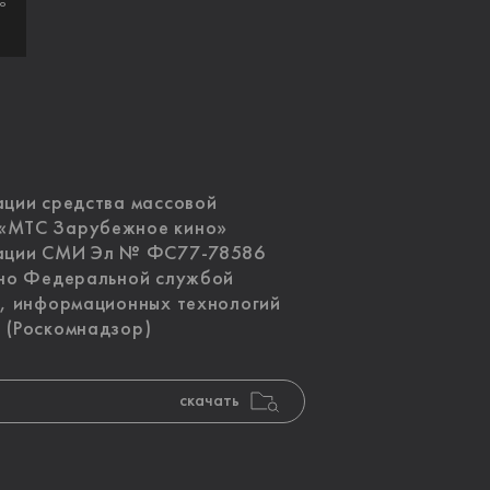
по
ации средства массовой
 «МТС Зарубежное кино»
рации СМИ Эл № ФС77-78586
ано Федеральной службой
и, информационных технологий
 (Роскомнадзор)
скачать