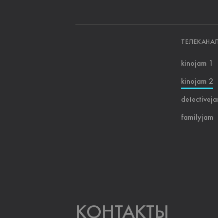
ТЕЛЕКАНА
kinojam 1
kinojam 2
detectivej
familyjam
KOНТАКТЫ